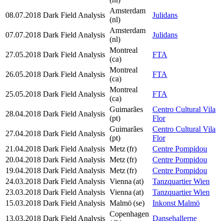
Amsterdam
08.07.2018
Dark Field Analysis
Julidans
(nl)
Amsterdam
07.07.2018
Dark Field Analysis
Julidans
(nl)
Montreal
27.05.2018
Dark Field Analysis
FTA
(ca)
Montreal
26.05.2018
Dark Field Analysis
FTA
(ca)
Montreal
25.05.2018
Dark Field Analysis
FTA
(ca)
Guimarães
Centro Cultural Vila
28.04.2018
Dark Field Analysis
(pt)
Flor
Guimarães
Centro Cultural Vila
27.04.2018
Dark Field Analysis
(pt)
Flor
21.04.2018
Dark Field Analysis
Metz
(fr)
Centre Pompidou
20.04.2018
Dark Field Analysis
Metz
(fr)
Centre Pompidou
19.04.2018
Dark Field Analysis
Metz
(fr)
Centre Pompidou
24.03.2018
Dark Field Analysis
Vienna
(at)
Tanzquartier Wien
23.03.2018
Dark Field Analysis
Vienna
(at)
Tanzquartier Wien
15.03.2018
Dark Field Analysis
Malmö
(se)
Inkonst Malmö
Copenhagen
13.03.2018
Dark Field Analysis
Dansehallerne