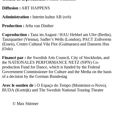
Diffusion :
ART HAPPENS
Administration :
Interim kultur AB (svb)
Production :
Jefta van Dinther
Coproduction :
Tanz im August / HAU Hebbel am Ufer (Berlin),
Tanzquartier (Vienna), Sadler’s Wells (London), PACT Zollverein
(Essen), Centro Cultural Vila Flor (Guimaraes) and Dansens Hus
(Oslo)
Financé par :
the Swedish Arts Council, City of Stockholm, and
the NATIONALES PERFORMANCE NETZ (NPN) Co-
production Fund for Dance, which is funded by the Federal
Government Commissioner for Culture and the Media on the basis
of a decision by the German Bundestag
Avec le soutien de :
O Espaço do Tempo (Montemor-o-Novo),
BUDA (Kortrijk) and The Swedish National Touring Theatre
© Max Stürmer