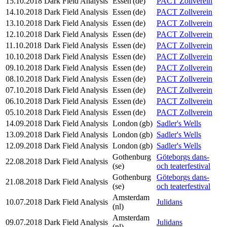
15.10.2018
Dark Field Analysis
Essen
(de)
PACT Zollverein
14.10.2018
Dark Field Analysis
Essen
(de)
PACT Zollverein
13.10.2018
Dark Field Analysis
Essen
(de)
PACT Zollverein
12.10.2018
Dark Field Analysis
Essen
(de)
PACT Zollverein
11.10.2018
Dark Field Analysis
Essen
(de)
PACT Zollverein
10.10.2018
Dark Field Analysis
Essen
(de)
PACT Zollverein
09.10.2018
Dark Field Analysis
Essen
(de)
PACT Zollverein
08.10.2018
Dark Field Analysis
Essen
(de)
PACT Zollverein
07.10.2018
Dark Field Analysis
Essen
(de)
PACT Zollverein
06.10.2018
Dark Field Analysis
Essen
(de)
PACT Zollverein
05.10.2018
Dark Field Analysis
Essen
(de)
PACT Zollverein
14.09.2018
Dark Field Analysis
London
(gb)
Sadler's Wells
13.09.2018
Dark Field Analysis
London
(gb)
Sadler's Wells
12.09.2018
Dark Field Analysis
London
(gb)
Sadler's Wells
Gothenburg
Göteborgs dans-
22.08.2018
Dark Field Analysis
(se)
och teaterfestival
Gothenburg
Göteborgs dans-
21.08.2018
Dark Field Analysis
(se)
och teaterfestival
Amsterdam
10.07.2018
Dark Field Analysis
Julidans
(nl)
Amsterdam
09.07.2018
Dark Field Analysis
Julidans
(nl)