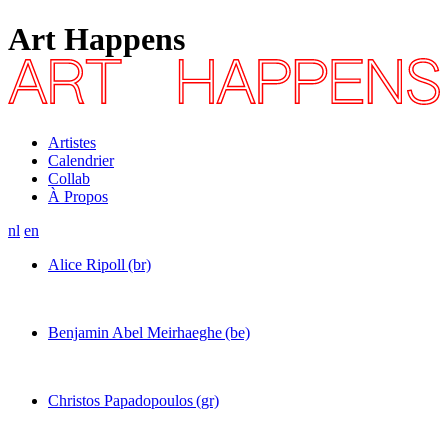
Art Happens
Artistes
Calendrier
Collab
À Propos
nl
en
Alice Ripoll
(br)
Benjamin Abel Meirhaeghe
(be)
Christos Papadopoulos
(gr)