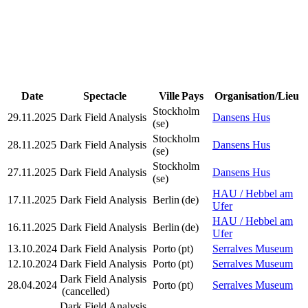
Date
Spectacle
Ville
Pays
Organisation/Lieu
Stockholm
29.11.2025
Dark Field Analysis
Dansens Hus
(se)
Stockholm
28.11.2025
Dark Field Analysis
Dansens Hus
(se)
Stockholm
27.11.2025
Dark Field Analysis
Dansens Hus
(se)
HAU / Hebbel am
17.11.2025
Dark Field Analysis
Berlin
(de)
Ufer
HAU / Hebbel am
16.11.2025
Dark Field Analysis
Berlin
(de)
Ufer
13.10.2024
Dark Field Analysis
Porto
(pt)
Serralves Museum
12.10.2024
Dark Field Analysis
Porto
(pt)
Serralves Museum
Dark Field Analysis
28.04.2024
Porto
(pt)
Serralves Museum
(cancelled)
Dark Field Analysis