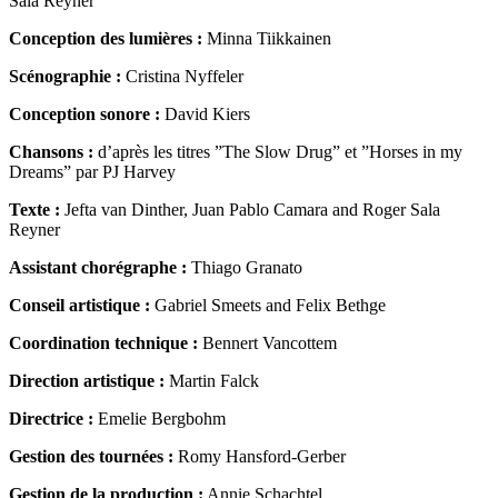
Sala Reyner
Conception des lumières :
Minna Tiikkainen
Scénographie :
Cristina Nyffeler
Conception sonore :
David Kiers
Chansons :
d’après les titres ”The Slow Drug” et ”Horses in my
Dreams” par PJ Harvey
Texte :
Jefta van Dinther, Juan Pablo Camara and Roger Sala
Reyner
Assistant chorégraphe :
Thiago Granato
Conseil artistique :
Gabriel Smeets and Felix Bethge
Coordination technique :
Bennert Vancottem
Direction artistique :
Martin Falck
Directrice :
Emelie Bergbohm
Gestion des tournées :
Romy Hansford-Gerber
Gestion de la production :
Annie Schachtel