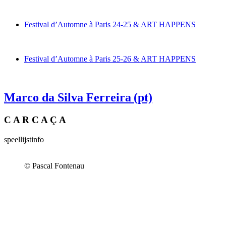
Festival d’Automne à Paris 24-25 & ART HAPPENS
Festival d’Automne à Paris 25-26 & ART HAPPENS
Marco da Silva Ferreira
(pt)
C A R C A Ç A
speellijst
info
© Pascal Fontenau