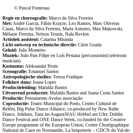
© Pascal Fontenau
Regie en choreografie:
Marco da Silva Ferreira
Met:
André Garcia, Fábio Krayze, Leo Ramos, Marc Oliveras
Casas, Marco da Silva Ferreira, Maria Antunes, Max Makowski,
Mélanie Ferreira, Nelson Teunis, Nala Revlon
Artistiek assistent:
Catarina Miranda
Licht ontwerp en technische directie:
Cárin Geada
Geluid:
João Monteiro
Muziek:
João Pais Filipe en Luís Pestana (percussionist) (eletronic
musician)
Kostuums:
Aleksandar Protic
Scenografie:
Emanuel Santos
Antropologische studies:
Teresa Fradique
Folklore dans:
Joana Lopes
Productieleiding:
Mafalda Bastos
Uitvoerend producent:
Mafalda Bastos and Joana Costa Santos
Productie:
Pensamento Avulso associação
Coproductie:
Teatro Municipal do Porto, Centro Cultural de
Belém, Big Pulse Dance Alliance, co-produced by New Baltic
Dance, Julidans, Tanz im August/HAU Hebbel am Ufer, Dublin
Dance Festival and ONE Dance Week, co-funded by the Creative
Europe programme of the European Union, Centre Chorégraphique
National de Caen en Normandie, La briqueterie – CDCN du Val-de-